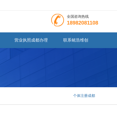
全国咨询热线
18982081108
营业执照成都办理
联系铭浩维创
个体注册成都