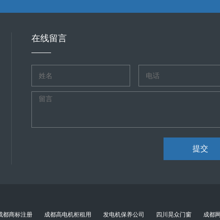
为它涉及经营主体的根本性改变。法律上，这通常不叫“变更”，而更接近于 
业信用。 及时性：员工入职30日内必须办理社保新增，离职后及时办理停
，可以变更经营者姓名（在家庭成员内部变更）。 非家庭经营的个体户
司处理，他们能高效处理增员、减员、申报等事宜，费用不高，省心省力
 先注销：由原经营者办理个体户的注销登记。 再新设：由新的经营者重
在线留言
窗通”平台提交新旧经营者的身份信息及相关协议，完成变更。 通用在线操
，进入“一窗通”平台，选择“个体户变更登记”。 信息填报：在变更页面，
文件：根据变更内容，上传必需的证明文件电子版（如新地址的房产证明、
行实名认证和在线电子签名。 提交审核：确认信息无误后提交。市场监管部
营业执照，或选择邮寄方式获取纸质营业执照。注意：变更成功后，必须
址跨区变更和经营者变更）前，务必结清所有应纳税款、滞纳金和罚款。
变更后，必须及时向相关主管部门申请变更这些许可证，否则可能构成无
毁，并重新申请刻制新印章。
提交
成都商标注册
成都高电机柜租用
发电机保养公司
四川晃众门窗
成都