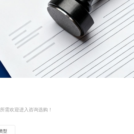
所需欢迎进入咨询选购！
类型