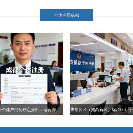
个体注册成都
在成都注册个体户的优缺点分析：适合哪些人群？​