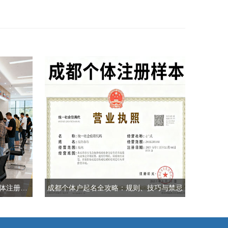
成都各区（如高新区、锦江区）个体注册政策有无差异？​
​​成都个体户起名全攻略：规则、技巧与禁忌​