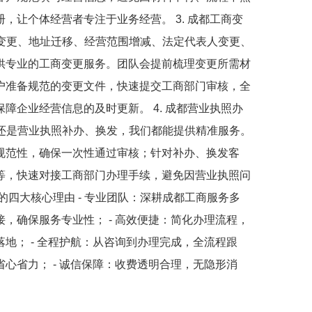
，让个体经营者专注于业务经营。 3. 成都工商变
名称变更、地址迁移、经营范围增减、法定代表人变更、
供专业的工商变更服务。团队会提前梳理变更所需材
户准备规范的变更文件，快速提交工商部门审核，全
障企业经营信息的及时更新。 4. 成都营业执照办
执照还是营业执照补办、换发，我们都能提供精准服务。
规范性，确保一次性通过审核；针对补办、换发客
等，快速对接工商部门办理手续，避免因营业执照问
的四大核心理由 - 专业团队：深耕成都工商服务多
，确保服务专业性； - 高效便捷：简化办理流程，
地； - 全程护航：从咨询到办理完成，全流程跟
心省力； - 诚信保障：收费透明合理，无隐形消