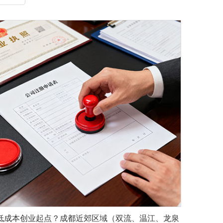
低成本创业起点？成都近郊区域（双流、温江、龙泉