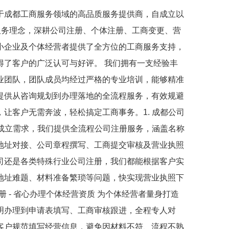
于成都工商服务领域的高品质服务提供商，自成立以
服务理念，深耕公司注册、个体注册、工商变更、营
小企业及个体经营者提供了全方位的工商服务支持，
得了客户的广泛认可与好评。 我们拥有一支经验丰
业团队，团队成员均经过严格的专业培训，能够精准
提供从咨询规划到办理落地的全流程服务，有效规避
让客户无需奔波，轻松搞定工商事务。1. 成都公司
企业成立需求，我们提供全流程公司注册服务，涵盖名称
地址对接、公司章程撰写、工商提交审核及营业执照
司还是各类特殊行业公司注册，我们都能根据客户实
地址难题、材料准备繁琐等问题，快实现营业执照下
册 - 省心办理个体经营资质 为个体经营者量身打造
明办理到申请表填写、工商审核跟进，全程专人对
客户规范填写经营信息，避免因材料不符、流程不熟