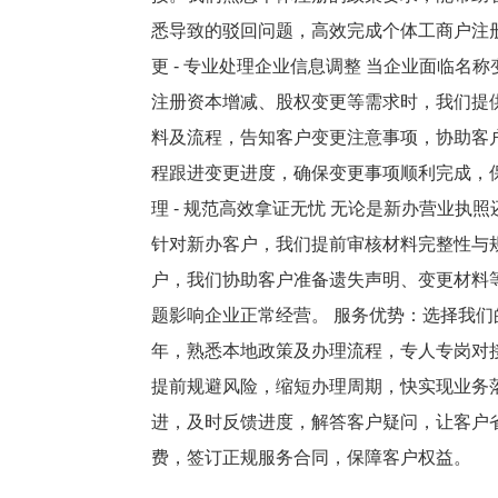
悉导致的驳回问题，高效完成个体工商户注册
更 - 专业处理企业信息调整 当企业面临
注册资本增减、股权变更等需求时，我们提
料及流程，告知客户变更注意事项，协助客
程跟进变更进度，确保变更事项顺利完成，保
理 - 规范高效拿证无忧 无论是新办营业
针对新办客户，我们提前审核材料完整性与
户，我们协助客户准备遗失声明、变更材料
题影响企业正常经营。 服务优势：选择我们
年，熟悉本地政策及办理流程，专人专岗对接
提前规避风险，缩短办理周期，快实现业务落
进，及时反馈进度，解答客户疑问，让客户省
费，签订正规服务合同，保障客户权益。