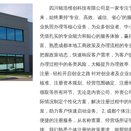
四川铭浩维创科技有限公司是一家专注
来，始终秉持“专业、高效、诚信、省心”的
业执照办理等核心业务，为众多创业者、中
凭借扎实的专业能力和贴心的服务体验，赢
富、熟悉成都本地工商政策及办理流程的专
把握政策动态，快速响应客户需求，为客户
办理过程中的各类风险，大幅提升办理效率，
注册 - 轻松开启创业之路 针对创业者及
核准、注册资本规划、经营范围确定、注册
领取等所有环节。无论是内资公司、外资公
际情况制定个性化方案，解决注册过程中的
发，助力客户快速启动业务。 2. 成都个体注
便捷的注册服务，从名称查重、经营场所证
接。我们熟悉个体注册的政策要求，能帮助