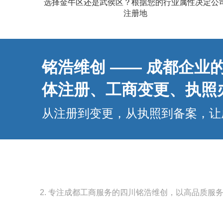
选择金牛区还是武侯区？根据您的行业属性决定公
注册地​
铭浩维创 —— 成都企
体注册、工商变更、执照
从注册到变更，从执照到备案，让
2. 专注成都工商服务的四川铭浩维创，以高品质