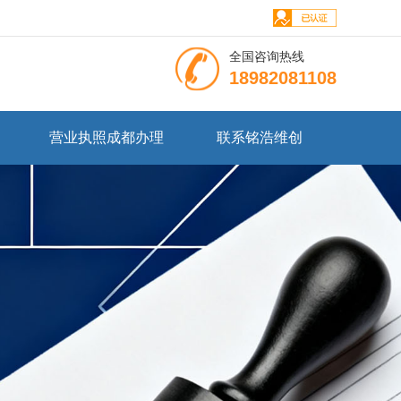
全国咨询热线
18982081108
营业执照成都办理
联系铭浩维创