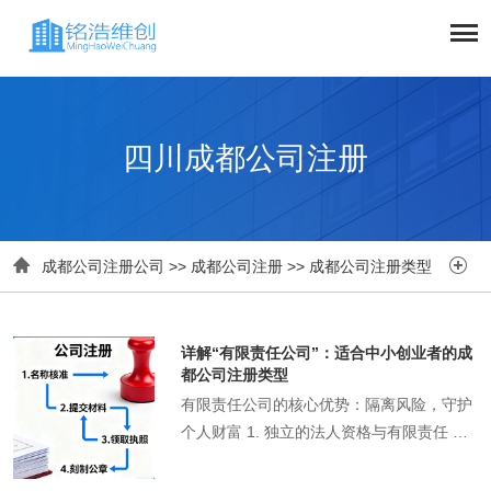
四川成都公司注册


成都公司注册公司
>>
成都公司注册
>>
成都公司注册类型
详解“有限责任公司”：适合中小创业者的成
都公司注册类型​
有限责任公司的核心优势：隔离风险，守护
个人财富 1. 独立的法人资格与有限责任 这
是有限责任公司根本的优势。公司被视为独
立的“法人实体”，与创业者（股东）个人相