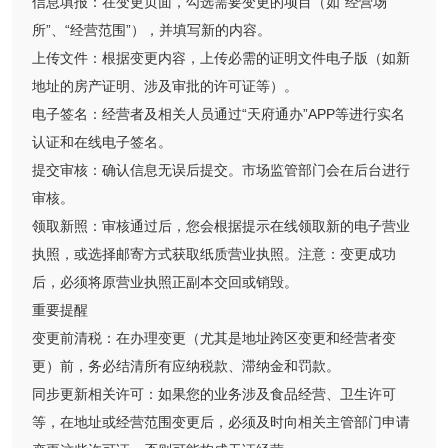
信息填报：在变更页面，勾选需要变更的项目（如“经营场
所”、“经营范围”），并填写新的内容。
上传文件：根据变更内容，上传必需的证明文件电子版（如新
地址的房产证明、涉及审批的许可证等）。
电子签名：经营者及相关人员通过“天府通办”APP等进行实名
认证和在线电子签名。
提交审核：确认信息无误后提交。市场监管部门会在后台进行
审核。
领取新照：审核通过后，您会根据提示在线领取新的电子营业
执照，或选择邮寄方式获取纸质营业执照。注意：变更成功
后，必须将原营业执照正副本交回或销毁。
重要提醒
变更前清税：在办理变更（尤其是地址跨区变更和经营者变
更）前，务必结清所有应纳税款、滞纳金和罚款。
同步更新相关许可：如果您的业务涉及食品经营、卫生许可
等，在地址或经营范围变更后，必须及时向相关主管部门申请