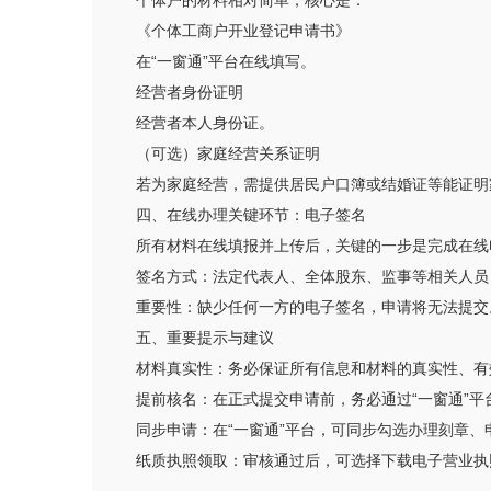
个体户的材料相对简单，核心是：
《个体工商户开业登记申请书》
在“一窗通”平台在线填写。
经营者身份证明
经营者本人身份证。
（可选）家庭经营关系证明
若为家庭经营，需提供居民户口簿或结婚证等能证明
四、在线办理关键环节：电子签名
所有材料在线填报并上传后，关键的一步是完成在线
签名方式：法定代表人、全体股东、监事等相关人员，
重要性：缺少任何一方的电子签名，申请将无法提交
五、重要提示与建议
材料真实性：务必保证所有信息和材料的真实性、有
提前核名：在正式提交申请前，务必通过“一窗通”平
同步申请：在“一窗通”平台，可同步勾选办理刻章、
纸质执照领取：审核通过后，可选择下载电子营业执