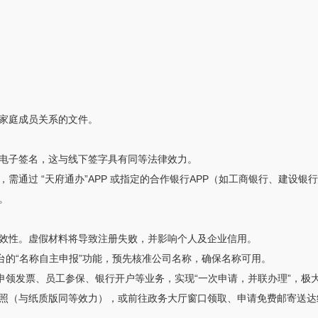
家庭成员关系的文件。
电子签名，这与线下签字具有同等法律效力。
需通过 “天府通办”APP 或指定的合作银行APP（如工商银行、建设
。
效性。虚假材料将导致注册失败，并影响个人及企业信用。
台的“名称自主申报”功能，预先核准公司名称，确保名称可用。
申领发票、员工参保、银行开户等业务，实现“一次申请，并联办理”，极
照（与纸质版同等效力），或前往政务大厅窗口领取、申请免费邮寄送达