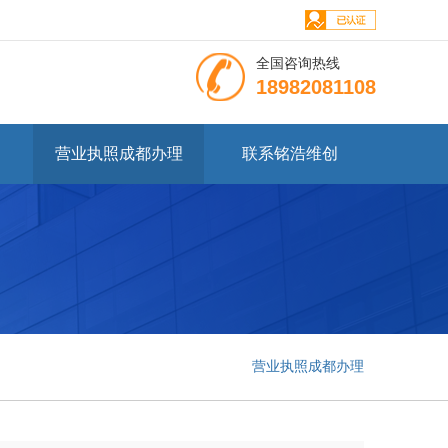
全国咨询热线
18982081108
营业执照成都办理
联系铭浩维创
营业执照成都办理