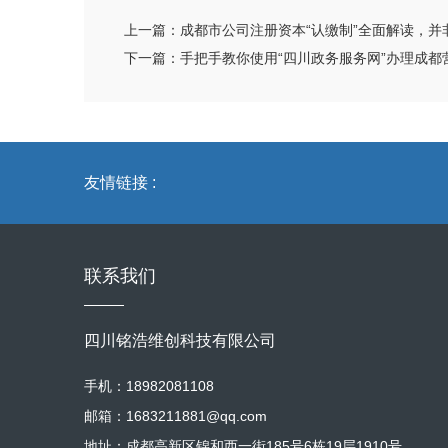
上一篇：
成都市公司注册资本“认缴制”全面解读，并
下一篇：
手把手教你使用“四川政务服务网”办理成都营
友情链接 :
联系我们
四川铭浩维创科技有限公司
手机：18982081108
邮箱：1683211881@qq.com
地址：成都高新区锦和西一街185号6栋19层1910号