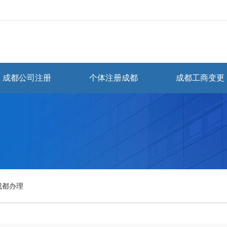
成都公司注册
个体注册成都
成都工商变更
成都办理