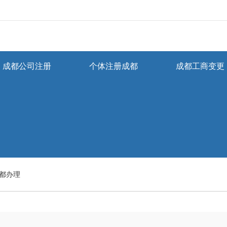
成都公司注册
个体注册成都
成都工商变更
都办理