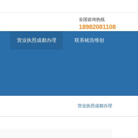
全国咨询热线
18982081108
营业执照成都办理
联系铭浩维创
营业执照成都办理